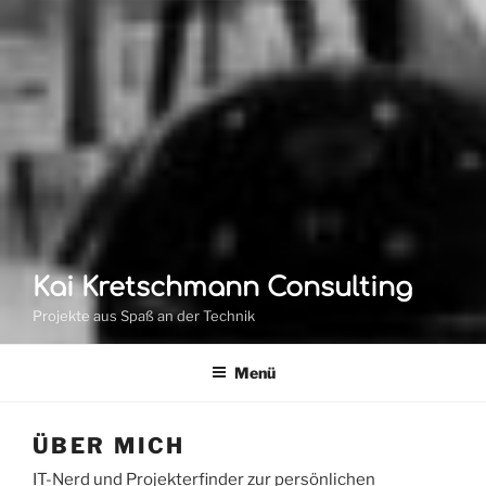
Kai Kretschmann Consulting
Projekte aus Spaß an der Technik
Menü
ÜBER MICH
IT-Nerd und Projekterfinder zur persönlichen